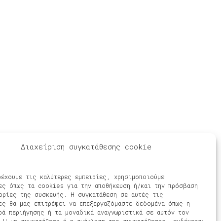
Social Media
Διαχείριση συγκατάθεσης cookie
ρέχουμε τις καλύτερες εμπειρίες, χρησιμοποιούμε
ες όπως τα cookies για την αποθήκευση ή/και την πρόσβαση
ορίες της συσκευής. Η συγκατάθεση σε αυτές τις
ες θα μας επιτρέψει να επεξεργαζόμαστε δεδομένα όπως η
ρά περιήγησης ή τα μοναδικά αναγνωριστικά σε αυτόν τον
 Η μη συγκατάθεση ή η ανάκληση της συγκατάθεσης, ενδέχεται