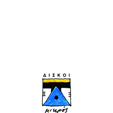
Ζωής Ημερολόγια