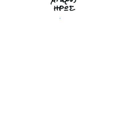
Κάθε τέλος κι αρχή | 2005