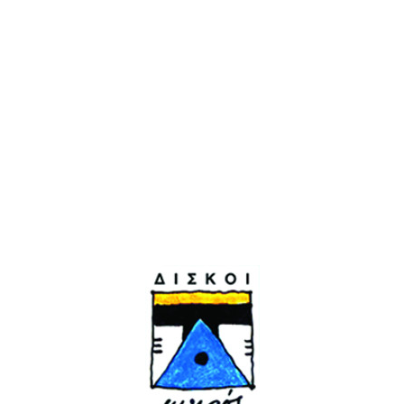
Μυστήριο τρένο | 2006