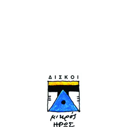
Τελευταία κυκλοφορία